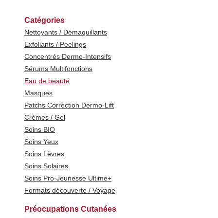
Catégories
Nettoyants / Démaquillants
Exfoliants / Peelings
Concentrés Dermo-Intensifs
Sérums Multifonctions
Eau de beauté
Masques
Patchs Correction Dermo-Lift
Crèmes / Gel
Soins BIO
Soins Yeux
Soins Lèvres
Soins Solaires
Soins Pro-Jeunesse Ultime+
Formats découverte / Voyage
Préocupations Cutanées