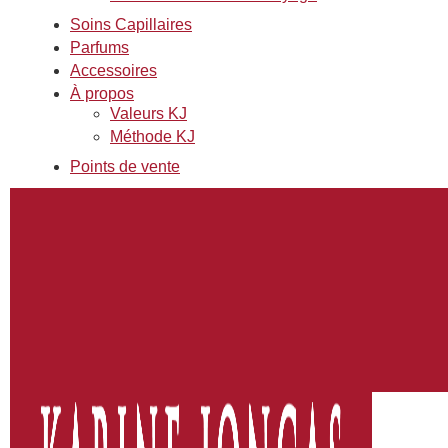
Soins Capillaires
Parfums
Accessoires
À propos
Valeurs KJ
Méthode KJ
Points de vente