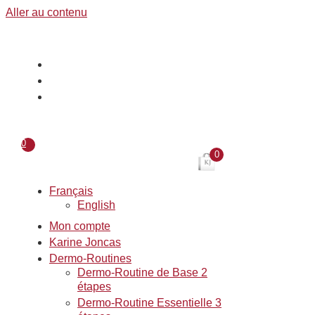
Aller au contenu
0
0
Français
English
Mon compte
Karine Joncas
Dermo-Routines
Dermo-Routine de Base 2
étapes
Dermo-Routine Essentielle 3