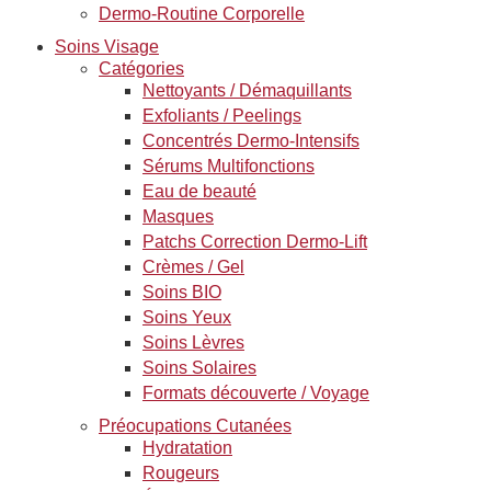
Dermo-Routine Corporelle
Soins Visage
Catégories
Nettoyants / Démaquillants
Exfoliants / Peelings
Concentrés Dermo-Intensifs
Sérums Multifonctions
Eau de beauté
Masques
Patchs Correction Dermo-Lift
Crèmes / Gel
Soins BIO
Soins Yeux
Soins Lèvres
Soins Solaires
Formats découverte / Voyage
Préocupations Cutanées
Hydratation
Rougeurs