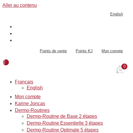
Aller au contenu
English
Points de vente
Points KJ
Mon compte
0
0
Français
English
Mon compte
Karine Joncas
Dermo-Routines
Dermo-Routine de Base 2 étapes
Dermo-Routine Essentielle 3 étapes
Dermo-Routine Optimale 5 étapes