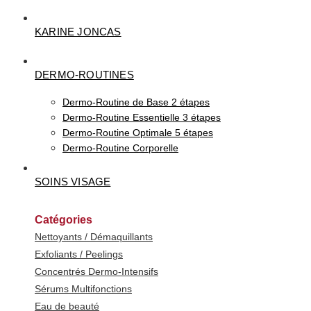
KARINE JONCAS
DERMO-ROUTINES
Dermo-Routine de Base 2 étapes
Dermo-Routine Essentielle 3 étapes
Dermo-Routine Optimale 5 étapes
Dermo-Routine Corporelle
SOINS VISAGE
Catégories
Nettoyants / Démaquillants
Exfoliants / Peelings
Concentrés Dermo-Intensifs
Sérums Multifonctions
Eau de beauté