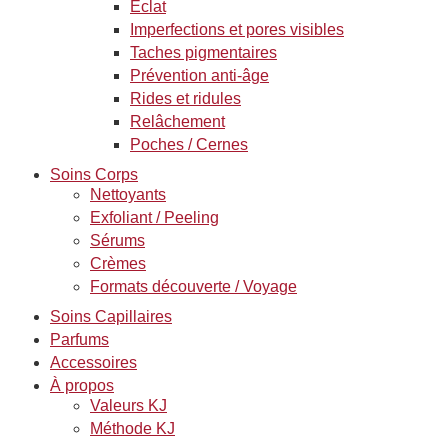
Éclat
Imperfections et pores visibles
Taches pigmentaires
Prévention anti-âge
Rides et ridules
Relâchement
Poches / Cernes
Soins Corps
Nettoyants
Exfoliant / Peeling
Sérums
Crèmes
Formats découverte / Voyage
Soins Capillaires
Parfums
Accessoires
À propos
Valeurs KJ
Méthode KJ