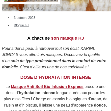
KARINE JONCAS
3 octobre 2023
Blogue KJ
À chacune
son masque KJ
Pour aider la peau à retrouver tout son éclat, KARINE
JONCAS vous offre trois masques. Découvrez la qualité
d’un
soin de type professionnel dans le confort de votre
domicile
. C’est d’ailleurs une de nos spécialités !
DOSE D’HYDRATATION INTENSE
Le
Masque Anti-Soif Bio-Infusion Express
procure une
dose d’
hydratation intense
longue durée aux peaux les
plus assoiffées ! Chargé en extraits biologiques d’argan, de
raisin et d’hibiscus, il laisse une peau d’apparence
douce
,