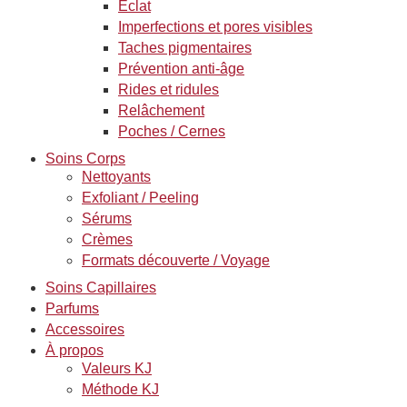
Éclat
Imperfections et pores visibles
Taches pigmentaires
Prévention anti-âge
Rides et ridules
Relâchement
Poches / Cernes
Soins Corps
Nettoyants
Exfoliant / Peeling
Sérums
Crèmes
Formats découverte / Voyage
Soins Capillaires
Parfums
Accessoires
À propos
Valeurs KJ
Méthode KJ