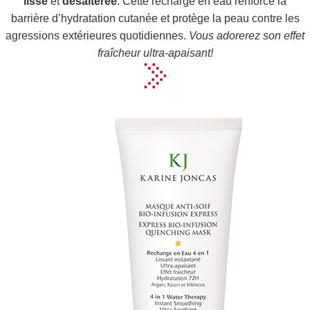
lisse
et
désaltérée
. Cette recharge en eau renforce la
barrière d’hydratation cutanée et protège la peau contre les
agressions extérieures quotidiennes.
Vous adorerez son effet
fraîcheur ultra-apaisant!