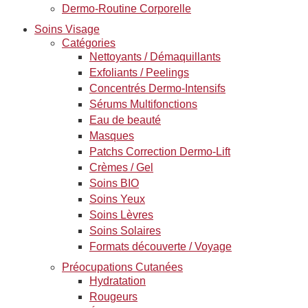
Dermo-Routine Corporelle
Soins Visage
Catégories
Nettoyants / Démaquillants
Exfoliants / Peelings
Concentrés Dermo-Intensifs
Sérums Multifonctions
Eau de beauté
Masques
Patchs Correction Dermo-Lift
Crèmes / Gel
Soins BIO
Soins Yeux
Soins Lèvres
Soins Solaires
Formats découverte / Voyage
Préocupations Cutanées
Hydratation
Rougeurs