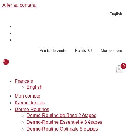
Aller au contenu
English
Points de vente
Points KJ
Mon compte
0
0
Français
English
Mon compte
Karine Joncas
Dermo-Routines
Dermo-Routine de Base 2 étapes
Dermo-Routine Essentielle 3 étapes
Dermo-Routine Optimale 5 étapes