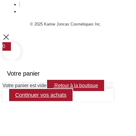
© 2025 Karine Joncas Cosmétiques Inc.
0
Votre panier
Votre panier est vide
Retour à la boutique
Continuer vos achats