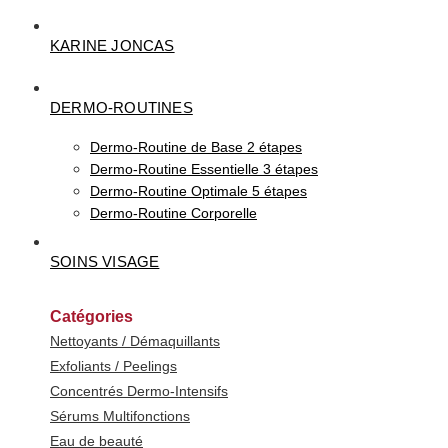
KARINE JONCAS
DERMO-ROUTINES
Dermo-Routine de Base 2 étapes
Dermo-Routine Essentielle 3 étapes
Dermo-Routine Optimale 5 étapes
Dermo-Routine Corporelle
SOINS VISAGE
Catégories
Nettoyants / Démaquillants
Exfoliants / Peelings
Concentrés Dermo-Intensifs
Sérums Multifonctions
Eau de beauté