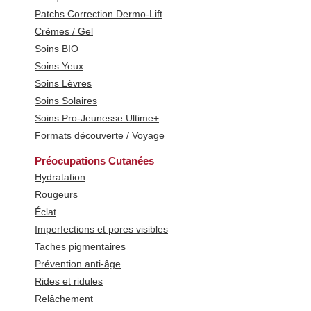
Patchs Correction Dermo-Lift
Crèmes / Gel
Soins BIO
Soins Yeux
Soins Lèvres
Soins Solaires
Soins Pro-Jeunesse Ultime+
Formats découverte / Voyage
Préocupations Cutanées
Hydratation
Rougeurs
Éclat
Imperfections et pores visibles
Taches pigmentaires
Prévention anti-âge
Rides et ridules
Relâchement