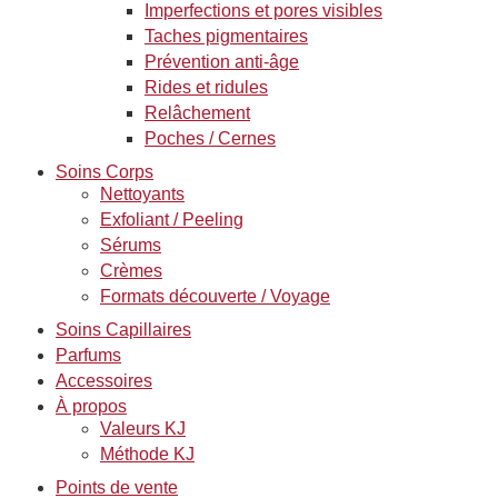
Imperfections et pores visibles
Taches pigmentaires
Prévention anti-âge
Rides et ridules
Relâchement
Poches / Cernes
Soins Corps
Nettoyants
Exfoliant / Peeling
Sérums
Crèmes
Formats découverte / Voyage
Soins Capillaires
Parfums
Accessoires
À propos
Valeurs KJ
Méthode KJ
Points de vente