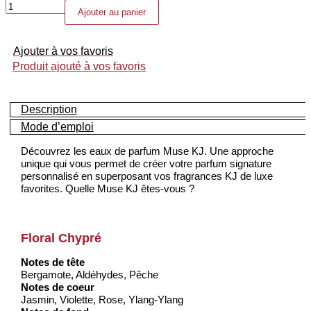
quantité
Ajouter au panier
de
Muse
KJ
Ajouter à vos favoris
Produit ajouté à vos favoris
Description
Mode d’emploi
Découvrez les eaux de parfum Muse KJ. Une approche
unique qui vous permet de créer votre parfum signature
personnalisé en superposant vos fragrances KJ de luxe
favorites. Quelle Muse KJ êtes-vous ?
Floral Chypré
Notes de tête
Bergamote, Aldéhydes, Pêche
Notes de coeur
Jasmin, Violette, Rose, Ylang-Ylang