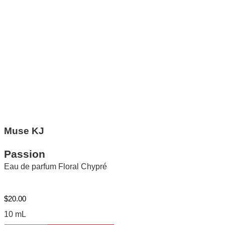
Muse KJ
Passion
Eau de parfum Floral Chypré
$
20.00
10 mL