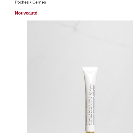
Poches / Cernes
Nouveauté