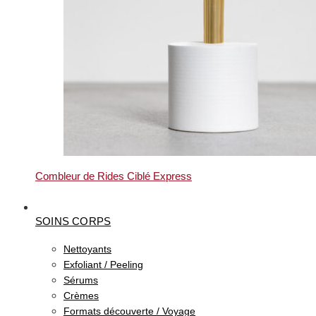
Combleur de Rides Ciblé Express
SOINS CORPS
Nettoyants
Exfoliant / Peeling
Sérums
Crèmes
Formats découverte / Voyage