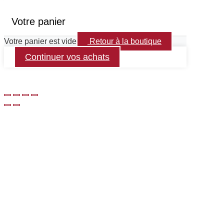
Votre panier
Votre panier est vide
Retour à la boutique
Continuer vos achats