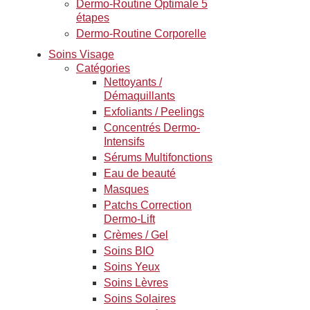
Dermo-Routine Optimale 5
étapes
Dermo-Routine Corporelle
Soins Visage
Catégories
Nettoyants /
Démaquillants
Exfoliants / Peelings
Concentrés Dermo-
Intensifs
Sérums Multifonctions
Eau de beauté
Masques
Patchs Correction
Dermo-Lift
Crèmes / Gel
Soins BIO
Soins Yeux
Soins Lèvres
Soins Solaires