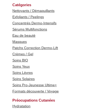
Catégories
Nettoyants / Démaquillants
Exfoliants / Peelings
Concentrés Dermo-Intensifs
Sérums Multifonctions
Eau de beauté
Masques
Patchs Correction Dermo-Lift
Crèmes / Gel
Soins BIO
Soins Yeux
Soins Lèvres
Soins Solaires
Soins Pro-Jeunesse Ultime+
Formats découverte / Voyage
Préocupations Cutanées
Hydratation