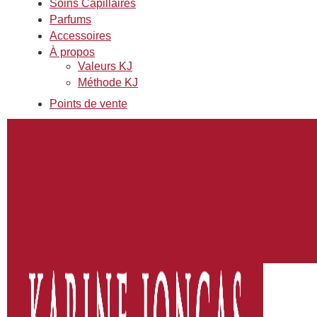
Soins Capillaires
Parfums
Accessoires
À propos
Valeurs KJ
Méthode KJ
Points de vente