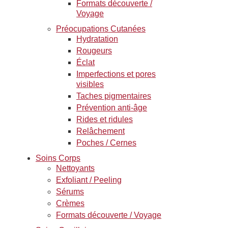
Formats découverte /
Voyage
Préocupations Cutanées
Hydratation
Rougeurs
Éclat
Imperfections et pores
visibles
Taches pigmentaires
Prévention anti-âge
Rides et ridules
Relâchement
Poches / Cernes
Soins Corps
Nettoyants
Exfoliant / Peeling
Sérums
Crèmes
Formats découverte / Voyage