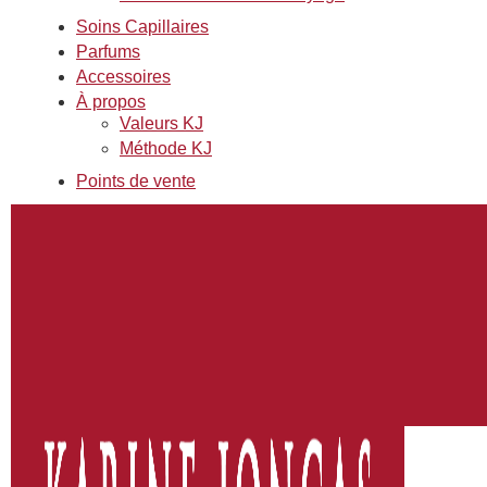
Soins Capillaires
Parfums
Accessoires
À propos
Valeurs KJ
Méthode KJ
Points de vente