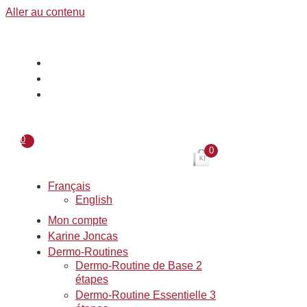
Aller au contenu
0
0
Français
English
Mon compte
Karine Joncas
Dermo-Routines
Dermo-Routine de Base 2
étapes
Dermo-Routine Essentielle 3