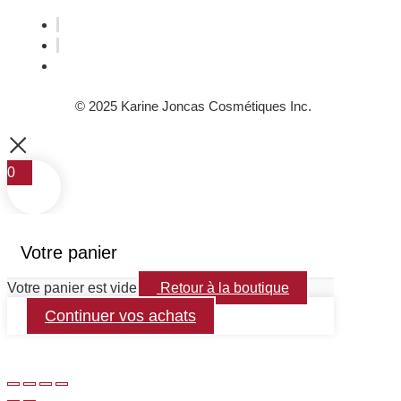
© 2025 Karine Joncas Cosmétiques Inc.
0
Votre panier
Votre panier est vide
Retour à la boutique
Continuer vos achats