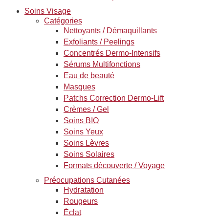
Soins Visage
Catégories
Nettoyants / Démaquillants
Exfoliants / Peelings
Concentrés Dermo-Intensifs
Sérums Multifonctions
Eau de beauté
Masques
Patchs Correction Dermo-Lift
Crèmes / Gel
Soins BIO
Soins Yeux
Soins Lèvres
Soins Solaires
Formats découverte / Voyage
Préocupations Cutanées
Hydratation
Rougeurs
Éclat