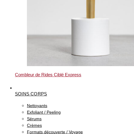
Combleur de Rides Ciblé Express
SOINS CORPS
Nettoyants
Exfoliant / Peeling
Sérums
Crèmes
Formats découverte / Voyage