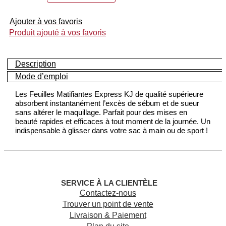
Feuilles
Matifiantes
Ajouter à vos favoris
Express
Produit ajouté à vos favoris
KJ
Description
Mode d’emploi
Les Feuilles Matifiantes Express KJ de qualité supérieure
absorbent instantanément l’excès de sébum et de sueur
sans altérer le maquillage. Parfait pour des mises en
beauté rapides et efficaces à tout moment de la journée. Un
indispensable à glisser dans votre sac à main ou de sport !
SERVICE À LA CLIENTÈLE
Contactez-nous
Trouver un point de vente
Livraison & Paiement