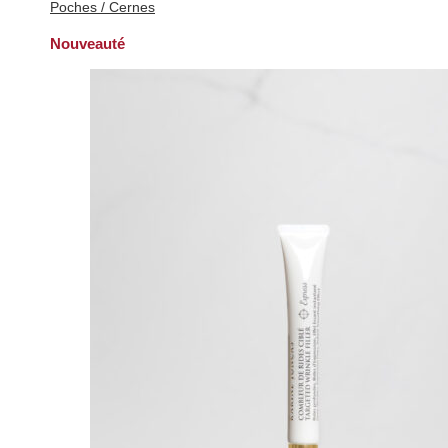
Poches / Cernes
Nouveauté