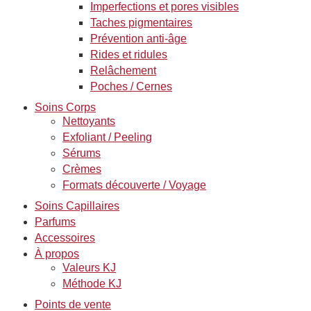
Imperfections et pores visibles
Taches pigmentaires
Prévention anti-âge
Rides et ridules
Relâchement
Poches / Cernes
Soins Corps
Nettoyants
Exfoliant / Peeling
Sérums
Crèmes
Formats découverte / Voyage
Soins Capillaires
Parfums
Accessoires
À propos
Valeurs KJ
Méthode KJ
Points de vente