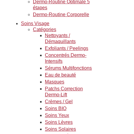
Dermo-Routine Optimale 5
étapes
Dermo-Routine Corporelle
Soins Visage
Catégories
Nettoyants /
Démaquillants
Exfoliants / Peelings
Concentrés Dermo-
Intensifs
Sérums Multifonctions
Eau de beauté
Masques
Patchs Correction
Dermo-Lift
Crèmes / Gel
Soins BIO
Soins Yeux
Soins Lèvres
Soins Solaires