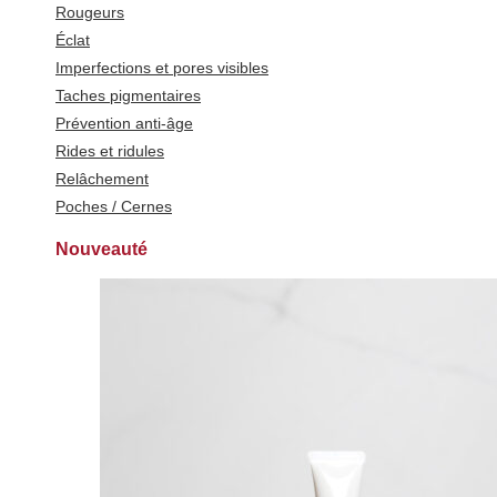
Rougeurs
Éclat
Imperfections et pores visibles
Taches pigmentaires
Prévention anti-âge
Rides et ridules
Relâchement
Poches / Cernes
Nouveauté