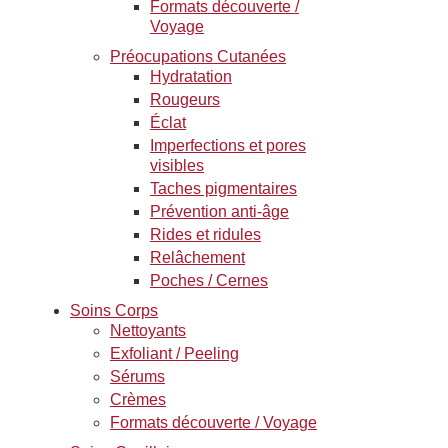
Formats découverte /
Voyage
Préocupations Cutanées
Hydratation
Rougeurs
Éclat
Imperfections et pores
visibles
Taches pigmentaires
Prévention anti-âge
Rides et ridules
Relâchement
Poches / Cernes
Soins Corps
Nettoyants
Exfoliant / Peeling
Sérums
Crèmes
Formats découverte / Voyage