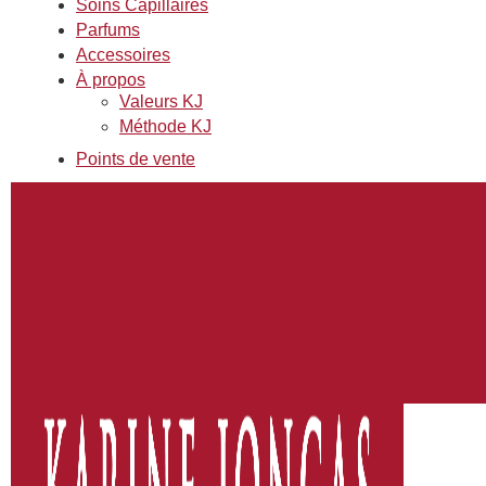
Soins Capillaires
Parfums
Accessoires
À propos
Valeurs KJ
Méthode KJ
Points de vente