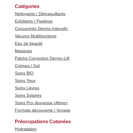
Catégories
Nettoyants / Démaquillants
Exfoliants / Peelings
Concentrés Dermo-Intensifs
Sérums Multifonctions
Eau de beauté
Masques
Patchs Correction Dermo-Lift
Crèmes / Gel
Soins BIO
Soins Yeux
Soins Lèvres
Soins Solaires
Soins Pro-Jeunesse Ultime+
Formats découverte / Voyage
Préocupations Cutanées
Hydratation