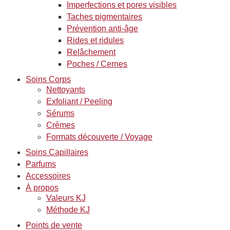
Imperfections et pores visibles
Taches pigmentaires
Prévention anti-âge
Rides et ridules
Relâchement
Poches / Cernes
Soins Corps
Nettoyants
Exfoliant / Peeling
Sérums
Crèmes
Formats découverte / Voyage
Soins Capillaires
Parfums
Accessoires
À propos
Valeurs KJ
Méthode KJ
Points de vente