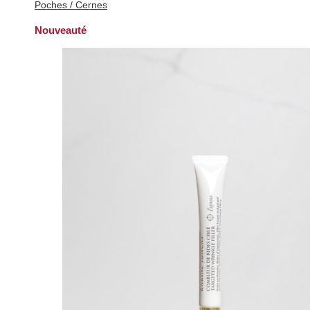
Poches / Cernes
Nouveauté