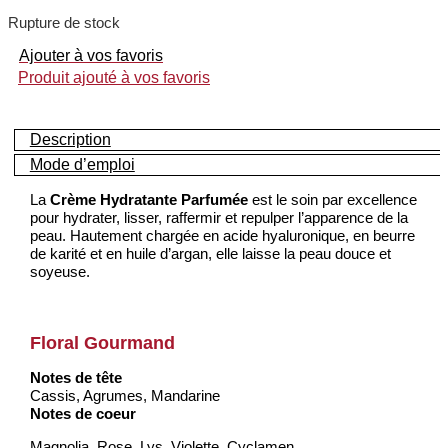
Rupture de stock
Ajouter à vos favoris
Produit ajouté à vos favoris
Description
Mode d’emploi
La
Crème Hydratante Parfumée
est le soin par excellence
pour hydrater, lisser, raffermir et repulper l’apparence de la
peau. Hautement chargée en acide hyaluronique, en beurre
de karité et en huile d’argan, elle laisse la peau douce et
soyeuse.
Floral Gourmand
Notes de tête
Cassis, Agrumes, Mandarine
Notes de coeur
Magnolia, Rose, Lys, Violette, Cyclamen