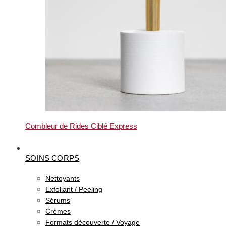
Combleur de Rides Ciblé Express
SOINS CORPS
Nettoyants
Exfoliant / Peeling
Sérums
Crèmes
Formats découverte / Voyage