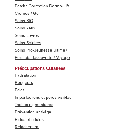
Patchs Correction Dermo-Lift
Crèmes / Gel
Soins BIO
Soins Yeux
Soins Lèvres
Soins Solaires
Soins Pro-Jeunesse Ultime+
Formats découverte / Voyage
Préocupations Cutanées
Hydratation
Rougeurs
Éclat
Imperfections et pores visibles
Taches pigmentaires
Prévention anti-âge
Rides et ridules
Relâchement