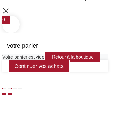
0
Votre panier
Votre panier est vide
Retour à la boutique
Continuer vos achats