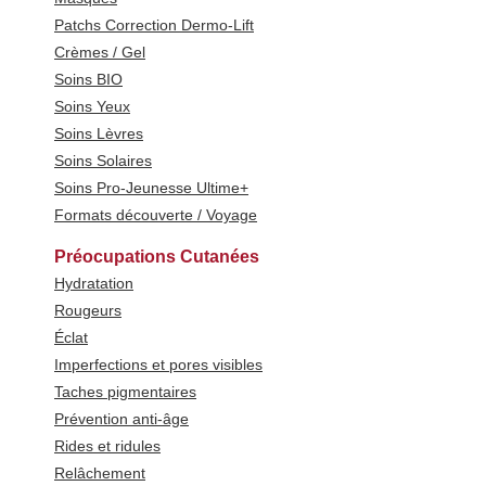
Patchs Correction Dermo-Lift
Crèmes / Gel
Soins BIO
Soins Yeux
Soins Lèvres
Soins Solaires
Soins Pro-Jeunesse Ultime+
Formats découverte / Voyage
Préocupations Cutanées
Hydratation
Rougeurs
Éclat
Imperfections et pores visibles
Taches pigmentaires
Prévention anti-âge
Rides et ridules
Relâchement