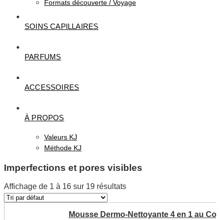
Formats découverte / Voyage
SOINS CAPILLAIRES
PARFUMS
ACCESSOIRES
À PROPOS
Valeurs KJ
Méthode KJ
Imperfections et pores visibles
Affichage de 1 à 16 sur 19 résultats
Mousse Dermo-Nettoyante 4 en 1 au Col