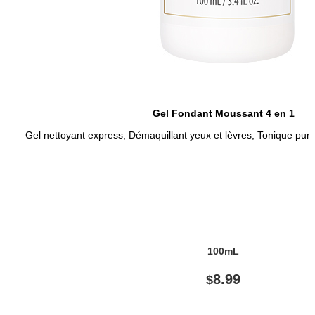
Gel Fondant Moussant 4 en 1
Gel nettoyant express, Démaquillant yeux et lèvres, Tonique purif
100mL
8.99
$